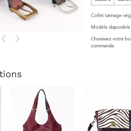
Collet tannage vég
Modèle disponibl
Choisissez votre bou
commande.
tions