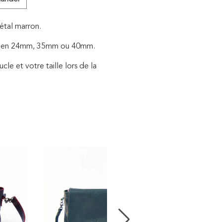
étal marron.
e en 24mm, 35mm ou 40mm.
cle et votre taille lors de la