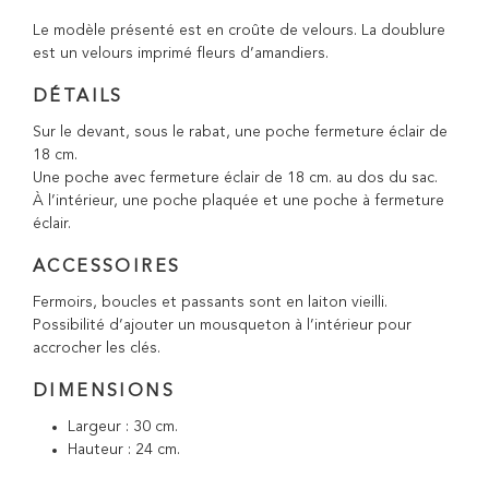
Le modèle présenté est en croûte de velours. La doublure
est un velours imprimé fleurs d’amandiers.
DÉTAILS
Sur le devant, sous le rabat, une poche fermeture éclair de
18 cm.
Une poche avec fermeture éclair de 18 cm. au dos du sac.
À l’intérieur, une poche plaquée et une poche à fermeture
éclair.
ACCESSOIRES
Fermoirs, boucles et passants sont en laiton vieilli.
Possibilité d’ajouter un mousqueton à l’intérieur pour
accrocher les clés.
DIMENSIONS
Largeur : 30 cm.
Hauteur : 24 cm.