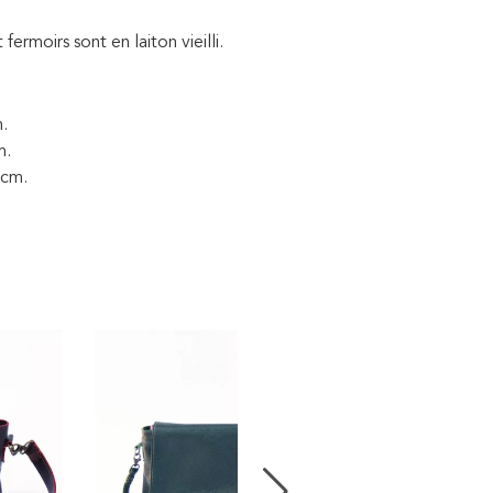
fermoirs sont en laiton vieilli.
m.
m.
 cm.