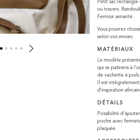
Petit sac rectangle 
ou travers. Bandoul
Fermoir aimanté.
Vous pourrez choisi
selon vos envies.
MATÉRIAUX
Le modèle présenté 
qui se patinera à l’
de vachette à poils
Il est intégralement
d’inspiration africain
DÉTAILS
Possibilité d’ajouter
poche avec fermetu
plaquée.