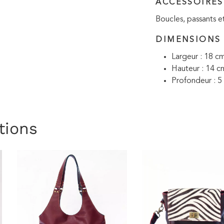
ACCESSOIRES
Boucles, passants et 
DIMENSIONS
Largeur : 18 c
Hauteur : 14 c
Profondeur : 5
tions